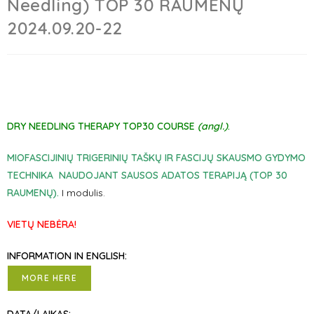
Needling) TOP 30 RAUMENŲ
2024.09.20-22
DRY NEEDLING THERAPY TOP30
COURSE
(angl.)
.
MIOFASCIJINIŲ TRIGERINIŲ TAŠKŲ IR FASCIJŲ SKAUSMO GYDYMO
TECHNIKA NAUDOJANT SAUSOS ADATOS TERAPIJĄ (TOP
30
RAUMENŲ).
I modulis.
VIETŲ NEBĖRA!
INFORMATION IN ENGLISH:
MORE HERE