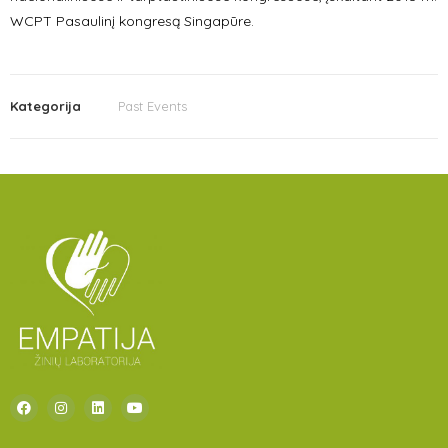
WCPT Pasaulinį kongresą Singapūre.
Kategorija
Past Events