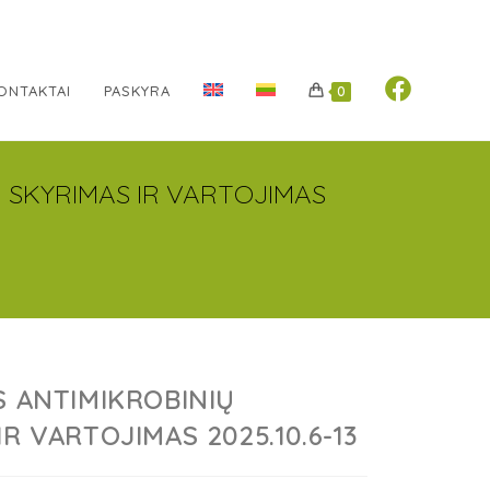
ONTAKTAI
PASKYRA
0
Ų SKYRIMAS IR VARTOJIMAS
S ANTIMIKROBINIŲ
R VARTOJIMAS 2025.10.6-13