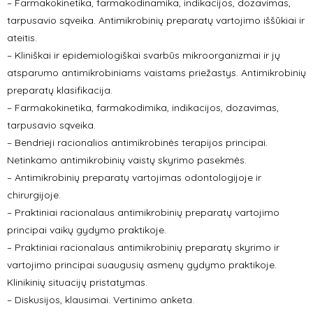
– Farmakokinetika, farmakodinamika, indikacijos, dozavimas,
tarpusavio sąveika. Antimikrobinių preparatų vartojimo iššūkiai ir
ateitis.
– Kliniškai ir epidemiologiškai svarbūs mikroorganizmai ir jų
atsparumo antimikrobiniams vaistams priežastys. Antimikrobinių
preparatų klasifikacija.
– Farmakokinetika, farmakodimika, indikacijos, dozavimas,
tarpusavio sąveika.
– Bendrieji racionalios antimikrobinės terapijos principai.
Netinkamo antimikrobinių vaistų skyrimo pasekmės.
– Antimikrobinių preparatų vartojimas odontologijoje ir
chirurgijoje.
– Praktiniai racionalaus antimikrobinių preparatų vartojimo
principai vaikų gydymo praktikoje.
– Praktiniai racionalaus antimikrobinių preparatų skyrimo ir
vartojimo principai suaugusių asmenų gydymo praktikoje.
Klinikinių situacijų pristatymas.
– Diskusijos, klausimai. Vertinimo anketa.