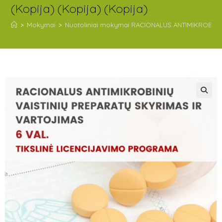
(Kopija) (Kopija) (Kopija)
>
Mokymai
>
Nuotoliniai mokymai RACIONALUS ANTIMIKROBINIŲ VAI