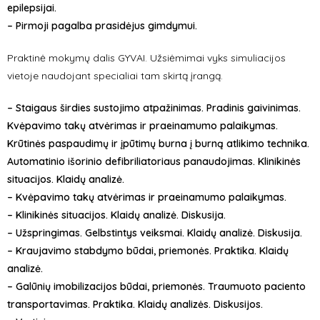
epilepsijai.
– Pirmoji pagalba prasidėjus gimdymui.
Praktinė mokymų dalis GYVAI. Užsiėmimai vyks simuliacijos
vietoje naudojant specialiai tam skirtą įrangą.
– Staigaus širdies sustojimo atpažinimas. Pradinis gaivinimas.
Kvėpavimo takų atvėrimas ir praeinamumo palaikymas.
Krūtinės paspaudimų ir įpūtimų burna į burną atlikimo technika.
Automatinio išorinio defibriliatoriaus panaudojimas. Klinikinės
situacijos. Klaidų analizė.
– Kvėpavimo takų atvėrimas ir praeinamumo palaikymas.
– Klinikinės situacijos. Klaidų analizė. Diskusija.
– Užspringimas. Gelbstintys veiksmai. Klaidų analizė. Diskusija.
– Kraujavimo stabdymo būdai, priemonės. Praktika. Klaidų
analizė.
– Galūnių imobilizacijos būdai, priemonės. Traumuoto paciento
transportavimas. Praktika. Klaidų analizės. Diskusijos.