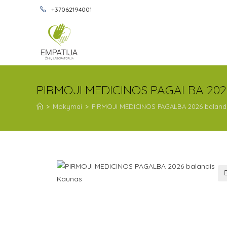
+37062194001
PIRMOJI MEDICINOS PAGALBA 2026
>
Mokymai
>
PIRMOJI MEDICINOS PAGALBA 2026 baland