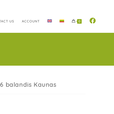
TACT US
ACCOUNT
0
6 balandis Kaunas